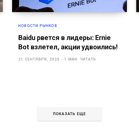
НОВОСТИ РЫНКОВ
Baidu рвется в лидеры: Ernie
Bot взлетел, акции удвоились!
21 СЕНТЯБРЯ, 2025
1 МИН. ЧИТАТЬ
ПОКАЗАТЬ ЕЩЕ