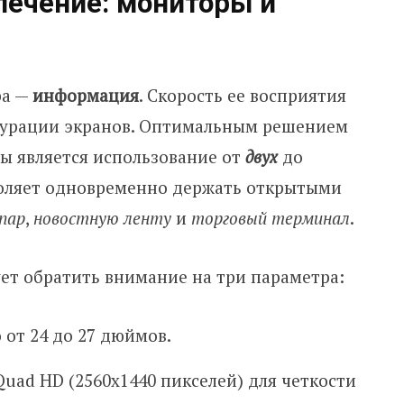
печение: мониторы и
ра —
информация
. Скорость ее восприятия
гурации экранов. Оптимальным решением
ы является использование от
двух
до
воляет одновременно держать открытыми
пар
,
новостную ленту
и
торговый терминал
.
ет обратить внимание на три параметра:
от 24 до 27 дюймов.
uad HD (2560х1440 пикселей) для четкости