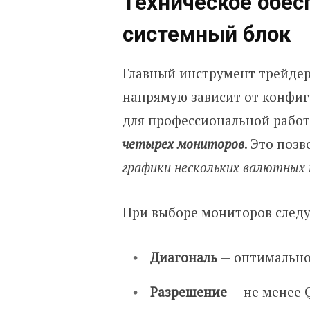
Техническое обес
системный блок
Главный инструмент трейде
напрямую зависит от конфи
для профессиональной работ
четырех
мониторов
. Это поз
графики нескольких валютных 
При выборе мониторов следу
Диагональ
— оптимально 
Разрешение
— не менее Q