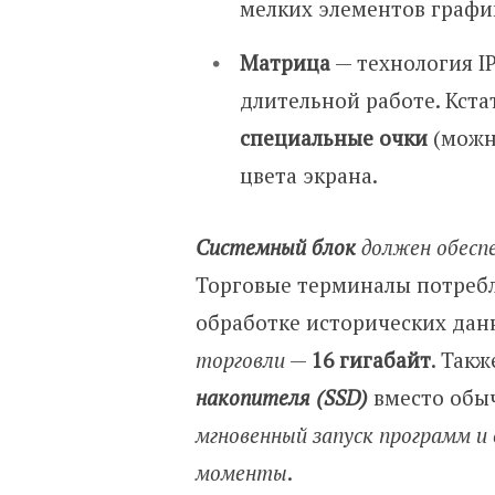
мелких элементов графи
Матрица
— технология IP
длительной работе. Кста
специальные очки
(можн
цвета экрана.
Системный блок
должен обесп
Торговые терминалы потреб
обработке исторических дан
торговли
—
16 гигабайт
. Так
накопителя (SSD)
вместо обыч
мгновенный запуск программ и
моменты
.