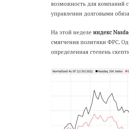
возможность для компаний ск
управлении долговыми обяза
На этой неделе
индекс Nasda
смягчения политики ФРС. Од
определенная степень скепт