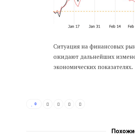
Ситуация на финансовых рын
ожидают дальнейших измене
экономических показателях.
0
Похожи