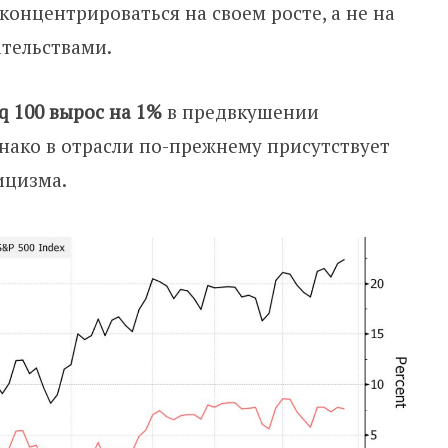
онцентрироваться на своем росте, а не на
тельствами.
q 100 вырос на 1%
в предвкушении
нако в отрасли по-прежнему присутствует
ицизма.