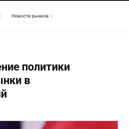
Новости рынков
ние политики
ынки в
ий