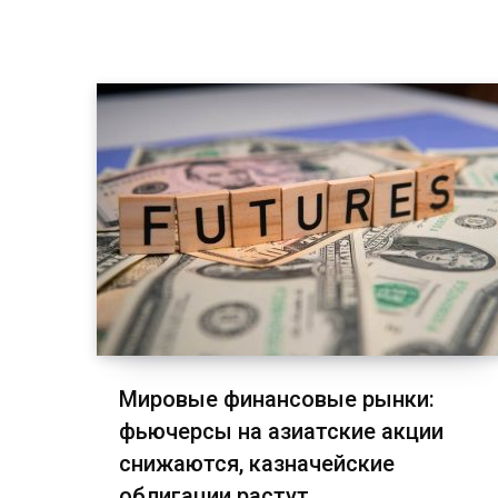
Мировые финансовые рынки:
фьючерсы на азиатские акции
снижаются, казначейские
облигации растут