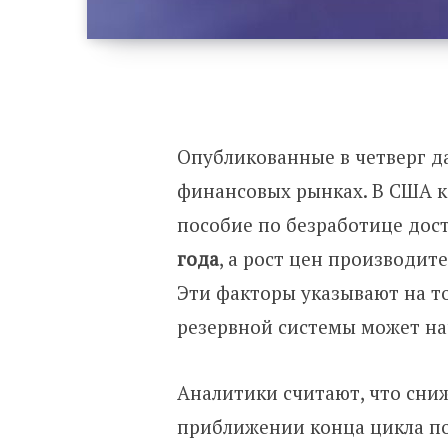
Опубликованные в четверг 
финансовых рынках. В США к
пособие по безработице дос
года
, а рост цен производит
Эти факторы указывают на т
резервной системы может нач
Аналитики считают, что сни
приближении конца цикла по