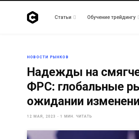
Статьи
Обучение трейдингу
НОВОСТИ РЫНКОВ
Надежды на смягче
ФРС: глобальные р
ожидании изменен
12 МАЯ, 2023
1 МИН. ЧИТАТЬ