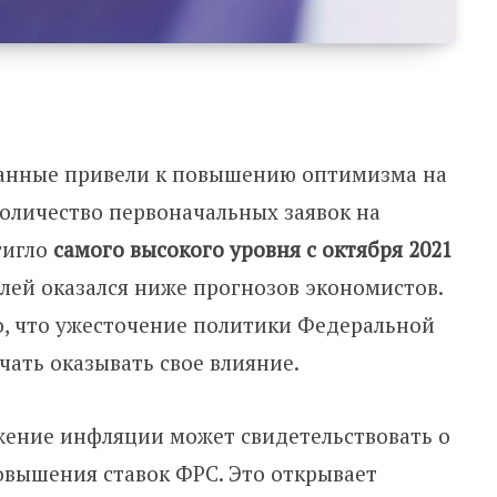
данные привели к повышению оптимизма на
оличество первоначальных заявок на
тигло
самого высокого уровня с октября 2021
елей оказался ниже прогнозов экономистов.
о, что ужесточение политики Федеральной
ать оказывать свое влияние.
жение инфляции может свидетельствовать о
вышения ставок ФРС. Это открывает