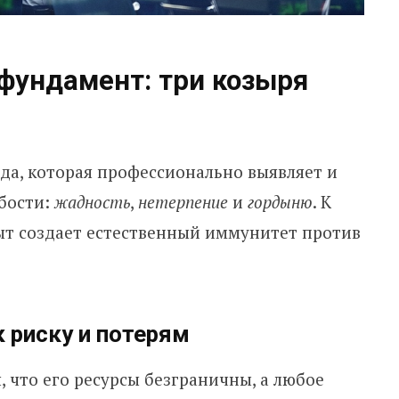
фундамент: три козыря
да, которая профессионально выявляет и
абости:
жадность
,
нетерпение
и
гордыню
. К
т создает естественный иммунитет против
к риску и потерям
, что его ресурсы безграничны, а любое