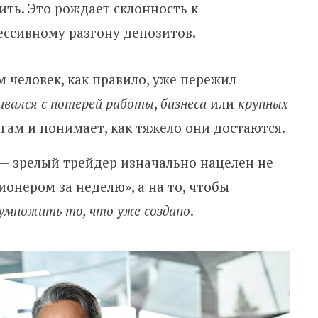
ть. Это рождает склонность к
ессивному разгону депозитов.
м человек, как правило, уже пережил
ивался с потерей работы
,
бизнеса
или
крупных
ьгам и понимает, как тяжело они достаются.
— зрелый трейдер изначально нацелен не
ионером за неделю», а на то, чтобы
умножить то, что уже создано
.