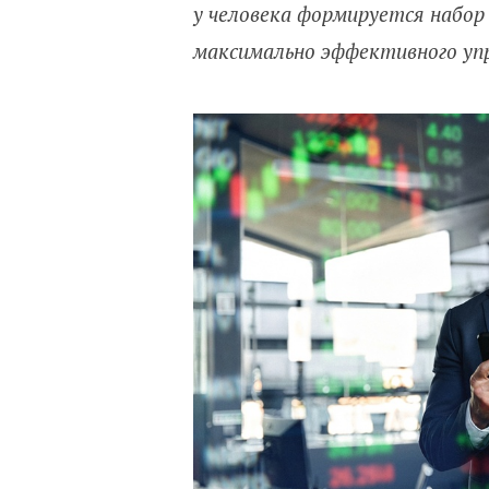
у человека формируется набор
максимально эффективного уп