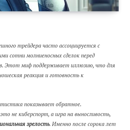
ешного трейдера часто ассоциируется с
ми сотни молниеносных сделок перед
ов. Этот миф поддерживает иллюзию, что для
ношеская реакция и готовность к
атистика показывает обратное.
то не киберспорт, а игра на выносливость,
иональная зрелость
. Именно после сорока лет