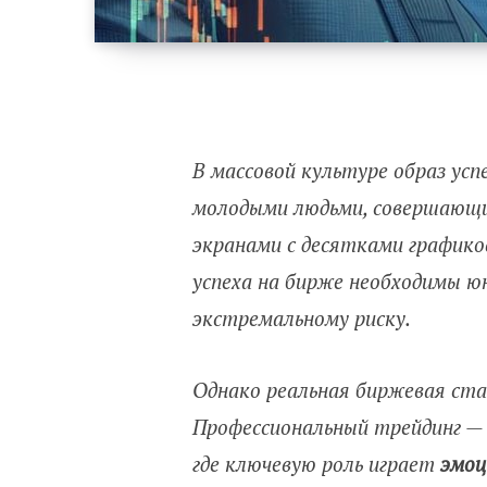
В массовой культуре образ усп
молодыми людьми, совершающи
экранами с десятками график
успеха на бирже необходимы ю
экстремальному риску.
Однако реальная биржевая ст
Профессиональный трейдинг — э
где ключевую роль играет
эмоц