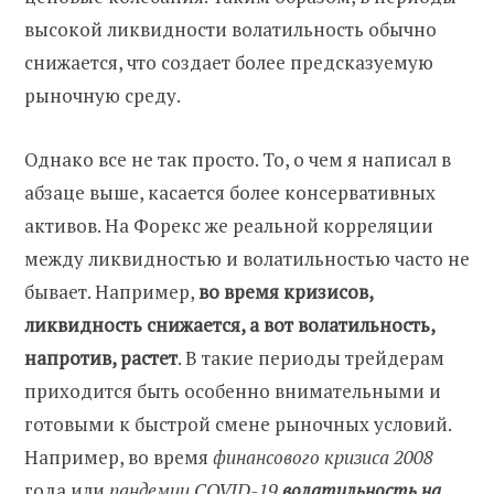
высокой ликвидности волатильность обычно
снижается, что создает более предсказуемую
рыночную среду.
Однако все не так просто. То, о чем я написал в
абзаце выше, касается более консервативных
активов. На Форекс же реальной корреляции
между ликвидностью и волатильностью часто не
бывает. Например,
во время кризисов,
ликвидность снижается, а вот волатильность,
напротив, растет
. В такие периоды трейдерам
приходится быть особенно внимательными и
готовыми к быстрой смене рыночных условий.
Например, во время
финансового кризиса 2008
года или
пандемии COVID-19
волатильность на