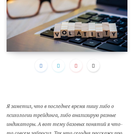
Я заметил, что в последнее время пишу либо о
психологии трейдинга, либо анализирую разные
индикаторы. А вот тему базовых понятий я что-
то совсем забросил. Так что сегодня расскажу про