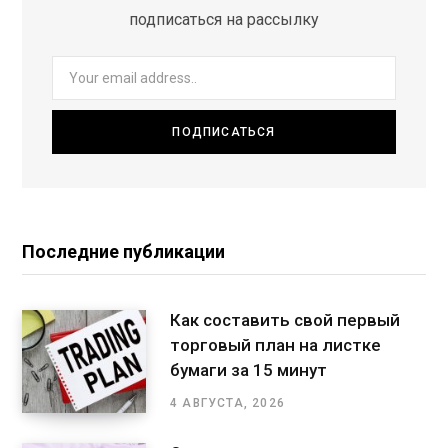
подписаться на рассылку
Последние публикации
Как составить свой первый
торговый план на листке
бумаги за 15 минут
4 АВГУСТА, 2026