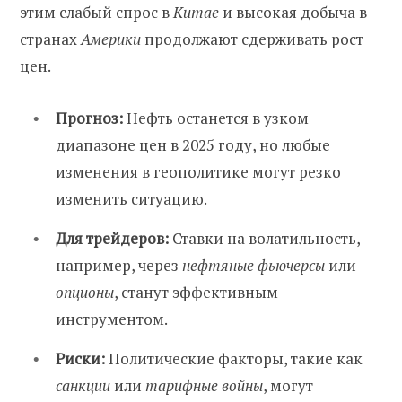
этим слабый спрос в
Китае
и высокая добыча в
странах
Америки
продолжают сдерживать рост
цен.
Прогноз:
Нефть останется в узком
диапазоне цен в 2025 году, но любые
изменения в геополитике могут резко
изменить ситуацию.
Для трейдеров:
Ставки на волатильность,
например, через
нефтяные фьючерсы
или
опционы
, станут эффективным
инструментом.
Риски:
Политические факторы, такие как
санкции
или
тарифные войны
, могут