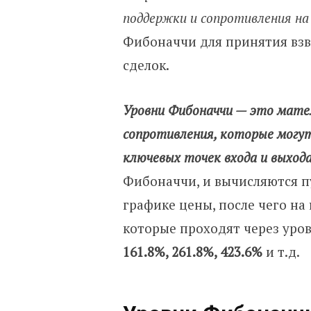
поддержки и сопротивления на
Фибоначчи для принятия взв
сделок.
Уровни Фибоначчи — это мате
сопротивления, которые могут
ключевых точек входа и выхода
Фибоначчи, и вычисляются 
графике цены, после чего на
которые проходят через уро
161.8%, 261.8%, 423.6%
и т.д.