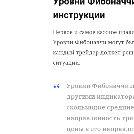
Уровни Фибоначчи
инструкции
Первое и самое важное прави
Уровни Фибоначчи могут бы
каждый трейдер должен реши
ситуации.
Уровни Фибоначчи л
другими индикатора
скользящие средние
направленность тре
цены в его направле