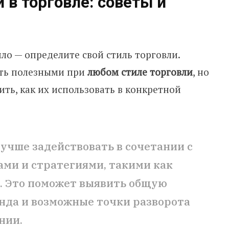
 в торговле: советы и
ло — определите свой стиль торговли.
ть полезными при
любом стиле торговли
, но
ть, как их использовать в конкретной
учше задействовать в сочетании с
ми и стратегиями, такими как
. Это поможет выявить общую
нда и возможные точки разворота
нии.