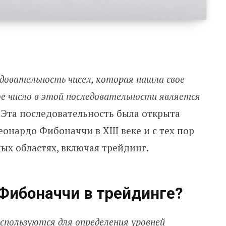
довательность чисел, которая нашла свое
е число в этой последовательности является
Эта последовательность была открыта
нардо Фибоначчи в XIII веке и с тех пор
ых областях, включая трейдинг.
 Фибоначчи в трейдинге?
спользуются для определения уровней