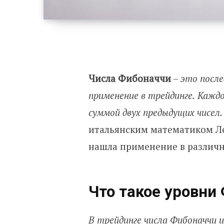
Числа Фибоначчи
–
это после
применение в трейдинге.
Каждо
суммой двух предыдущих чисел.
итальянским математиком Лео
нашла применение в различн
Что такое уровни
В трейдинге числа Фибоначчи и