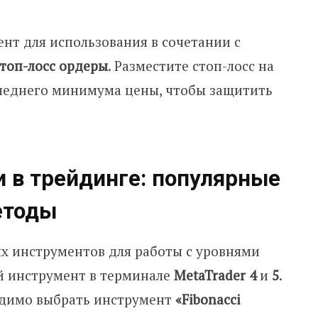
нт для использования в сочетании с
стоп-лосс ордеры
. Разместите стоп-лосс на
леднего минимума цены, чтобы защитить
 в трейдинге: популярные
етоды
х инструментов для работы с уровнями
й инструмент в терминале
MetaTrader 4
и
5
.
одимо выбрать инструмент
«Fibonacci