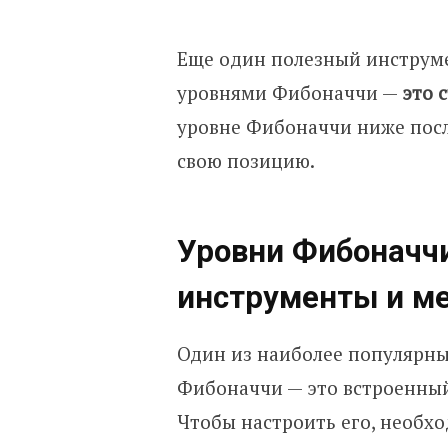
Еще один полезный инструме
уровнями Фибоначчи —
это 
уровне Фибоначчи ниже пос
свою позицию.
Уровни Фибоначчи
инструменты и м
Один из наиболее популярны
Фибоначчи — это встроенны
Чтобы настроить его, необх