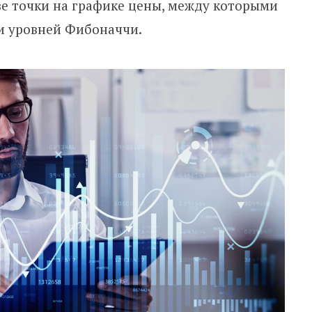
е точки на графике цены, между которыми
и уровней Фибоначчи.