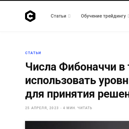
Статьи
Обучение трейдингу
СТАТЬИ
Числа Фибоначчи в 
использовать уров
для принятия реше
25 АПРЕЛЯ, 2023
4 МИН. ЧИТАТЬ