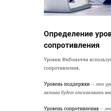
Определение уро
сопротивления
Уровни Фибоначчи использу
сопротивления.
Уровень поддержки
—
это ур
актива будет отскакивать вве
Уровень сопротивления
—
эт