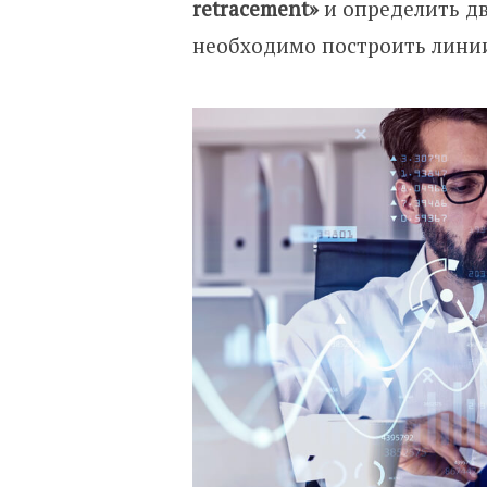
retracement»
и определить дв
необходимо построить лини